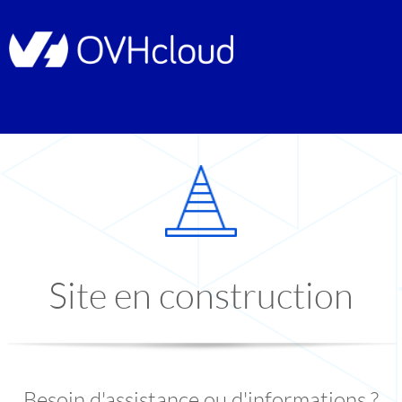
Site en construction
Besoin d'assistance ou d'informations ?